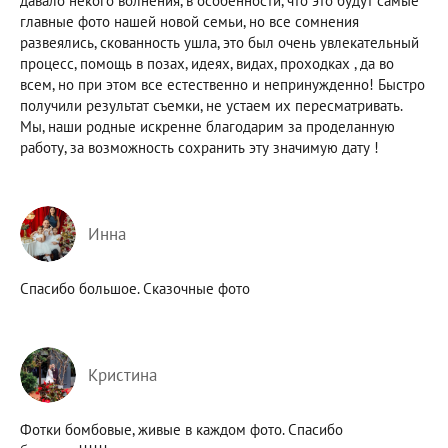
давало некого волнения, в особенности, что это будут самые
главные фото нашей новой семьи, но все сомнения
развеялись, скованность ушла, это был очень увлекательный
процесс, помощь в позах, идеях, видах, проходках , да во
всем, но при этом все естественно и непринужденно! Быстро
получили результат съемки, не устаем их пересматривать.
Мы, наши родные искренне благодарим за проделанную
работу, за возможность сохранить эту значимую дату !
Инна
Спасибо большое. Сказочные фото
Кристина
Фотки бомбовые, живые в каждом фото. Спасибо