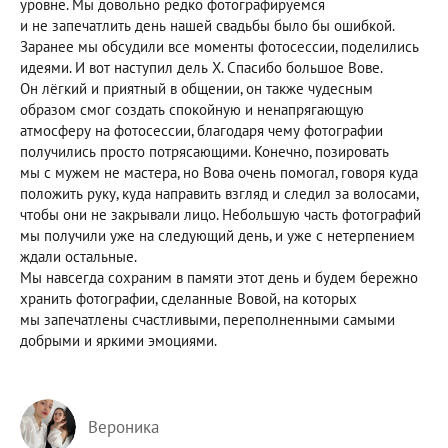
уровне. Мы довольно редко фотографируемся
и не запечатлить день нашей свадьбы было бы ошибкой.
Заранее мы обсудили все моменты фотосессии, поделились
идеями. И вот наступил дель Х. Спасибо большое Вове.
Он лёгкий и приятный в общении, он также чудесным
образом смог создать спокойную и ненапрягающую
атмосферу на фотосессии, благодаря чему фотографии
получились просто потрясающими. Конечно, позировать
мы с мужем не мастера, но Вова очень помогал, говоря куда
положить руку, куда направить взгляд и следил за волосами,
чтобы они не закрывали лицо. Небольшую часть фотографий
мы получили уже на следующий день, и уже с нетерпением
ждали остальные.
Мы навсегда сохраним в памяти этот день и будем бережно
хранить фотографии, сделанные Вовой, на которых
мы запечатлены счастливыми, переполненными самыми
добрыми и яркими эмоциями.
Вероника