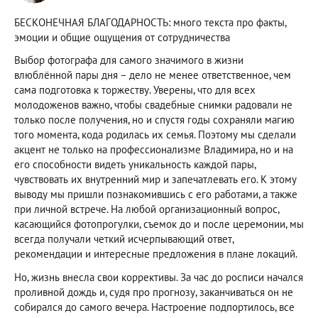
БЕСКОНЕЧНАЯ БЛАГОДАРНОСТЬ: много текста про факты,
эмоции и общие ощущения от сотрудничества
Выбор фотографа для самого значимого в жизни
влюблённой пары дня – дело не менее ответственное, чем
сама подготовка к торжеству. Уверены, что для всех
молодоженов важно, чтобы свадебные снимки радовали не
только после получения, но и спустя годы сохраняли магию
того момента, кода родилась их семья. Поэтому мы сделали
акцент не только на профессионализме Владимира, но и на
его способности видеть уникальность каждой пары,
чувствовать их внутренний мир и запечатлевать его. К этому
выводу мы пришли познакомившись с его работами, а также
при личной встрече. На любой организационный вопрос,
касающийся фотопрогулки, съемок до и после церемонии, мы
всегда получали четкий исчерпывающий ответ,
рекомендации и интересные предложения в плане локаций.
Но, жизнь внесла свои коррективы. За час до росписи начался
проливной дождь и, судя про прогнозу, заканчиваться он не
собирался до самого вечера. Настроение подпортилось, все