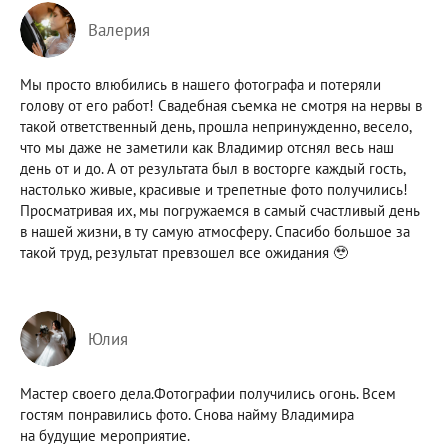
Валерия
Мы просто влюбились в нашего фотографа и потеряли
голову от его работ! Свадебная съемка не смотря на нервы в
такой ответственный день, прошла непринужденно, весело,
что мы даже не заметили как Владимир отснял весь наш
день от и до. А от результата был в восторге каждый гость,
настолько живые, красивые и трепетные фото получились!
Просматривая их, мы погружаемся в самый счастливый день
в нашей жизни, в ту самую атмосферу. Спасибо большое за
такой труд, результат превзошел все ожидания 🥹
Юлия
Мастер своего дела.Фотографии получились огонь. Всем
гостям понравились фото. Снова найму Владимира
на будущие мероприятие.