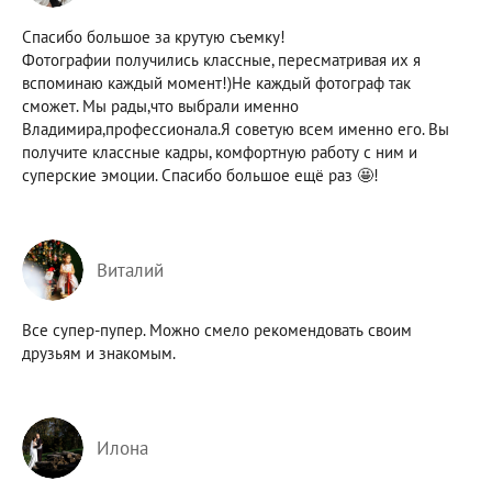
Спасибо большое за крутую съемку!
Фотографии получились классные, пересматривая их я
вспоминаю каждый момент!)Не каждый фотограф так
сможет. Мы рады,что выбрали именно
Владимира,профессионала.Я советую всем именно его. Вы
получите классные кадры, комфортную работу с ним и
суперские эмоции. Спасибо большое ещё раз 🤩!
Виталий
Все супер-пупер. Можно смело рекомендовать своим
друзьям и знакомым.
Илона