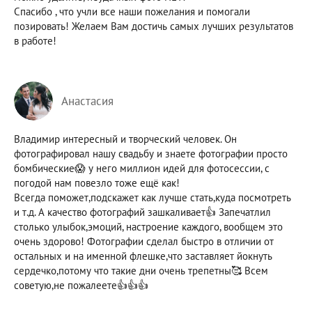
Спасибо , что учли все наши пожелания и помогали
позировать! Желаем Вам достичь самых лучших результатов
в работе!
Анастасия
Владимир интересный и творческий человек. Он
фотографировал нашу свадьбу и знаете фотографии просто
бомбические😱 у него миллион идей для фотосессии, с
погодой нам повезло тоже ещё как!
Всегда поможет,подскажет как лучше стать,куда посмотреть
и т.д. А качество фотографий зашкаливает👍 Запечатлил
столько улыбок,эмоций, настроение каждого, вообщем это
очень здорово! Фотографии сделал быстро в отличии от
остальных и на именной флешке,что заставляет йокнуть
сердечко,потому что такие дни очень трепетны🥰 Всем
советую,не пожалеете👍👍👍