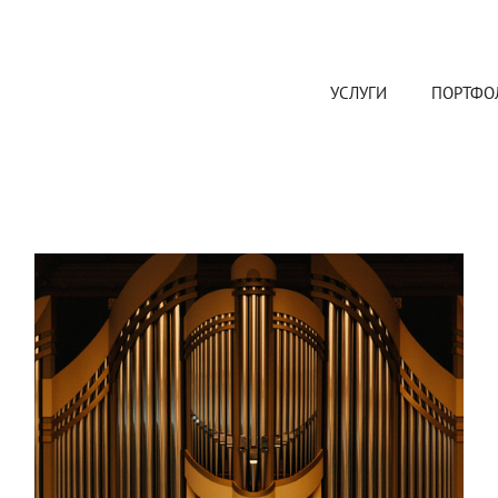
УСЛУГИ
ПОРТФО