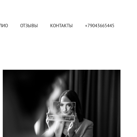
ЛИО
ОТЗЫВЫ
КОНТАКТЫ
+79043665445